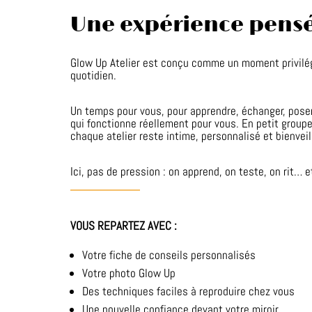
Une expérience pensé
Glow Up Atelier est conçu comme un moment privilég
quotidien.
Un temps pour vous, pour apprendre, échanger, poser
qui fonctionne réellement pour vous. En petit groupe
chaque atelier reste intime, personnalisé et bienveil
Ici, pas de pression : on apprend, on teste, on rit… e
VOUS REPARTEZ AVEC :
Votre fiche de conseils personnalisés
Votre photo Glow Up
Des techniques faciles à reproduire chez vous
Une nouvelle confiance devant votre miroir