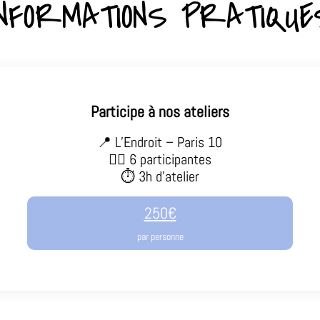
INFORMATIONS PRATIQUE
Participe à nos ateliers
📍 L’Endroit – Paris 10
👯‍♀️ 6 participantes
⏱ 3h d’atelier
250€
par personne