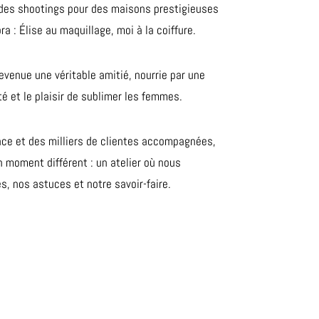
r des shootings pour des maisons prestigieuses
a : Élise au maquillage, moi à la coiffure.
devenue une véritable amitié, nourrie par une
 et le plaisir de sublimer les femmes.
nce et des milliers de clientes accompagnées,
 moment différent : un atelier où nous
, nos astuces et notre savoir-faire.