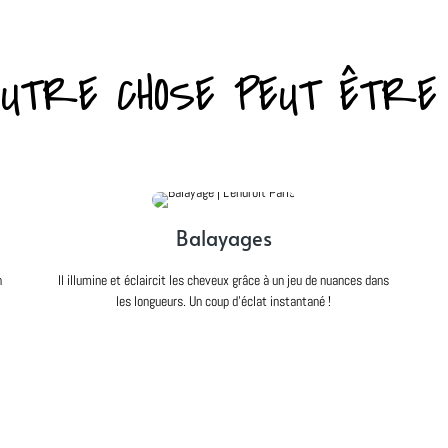
UTRE CHOSE PEUT ÊTRE
Balayages
n
Il illumine et éclaircit les cheveux grâce à un jeu de nuances dans
les longueurs. Un coup d’éclat instantané !