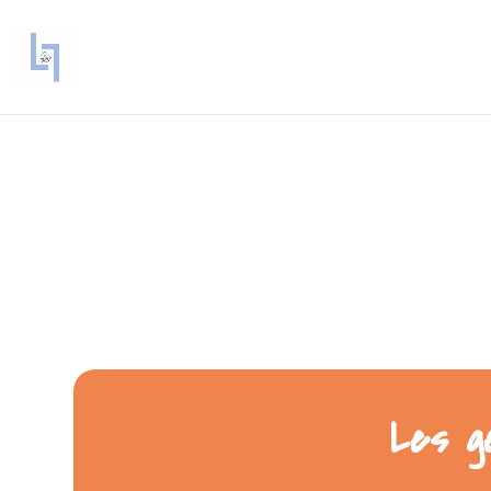
Les g