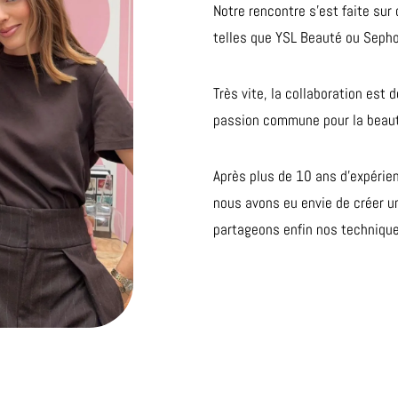
Notre rencontre s’est faite su
telles que YSL Beauté ou Sephor
Très vite, la collaboration est 
passion commune pour la beauté
Après plus de 10 ans d’expérie
nous avons eu envie de créer un
partageons enfin nos techniques