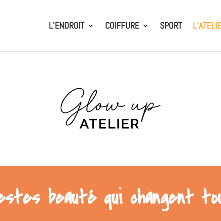
L’ENDROIT
COIFFURE
SPORT
L’ATELI
estes beauté qui changent tou