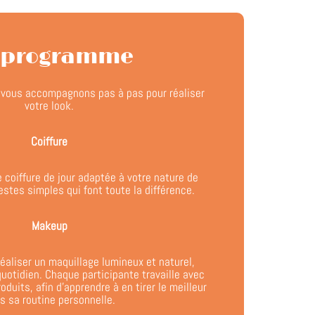
 programme
s vous accompagnons pas à pas pour réaliser
votre look.
Coiffure
 coiffure de jour adaptée à votre nature de
stes simples qui font toute la différence.
Makeup
aliser un maquillage lumineux et naturel,
quotidien. Chaque participante travaille avec
oduits, afin d’apprendre à en tirer le meilleur
s sa routine personnelle.