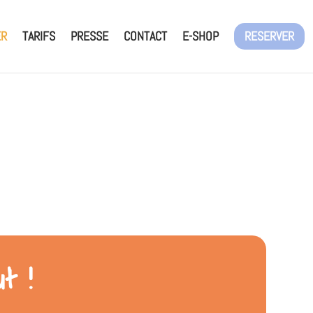
ER
TARIFS
PRESSE
CONTACT
E-SHOP
RESERVER
t !