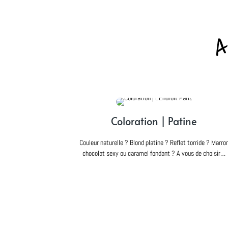
A
Coloration | Patine
Couleur naturelle ? Blond platine ? Reflet torride ? Marro
chocolat sexy ou caramel fondant ? A vous de choisir…