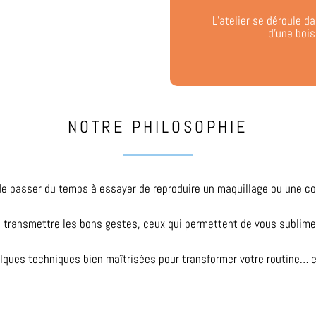
L’atelier se déroule 
d’une bois
NOTRE PHILOSOPHIE
de passer du temps à essayer de reproduire un maquillage ou une coi
us transmettre les bons gestes, ceux qui permettent de vous sublimer
quelques techniques bien maîtrisées pour transformer votre routine… 