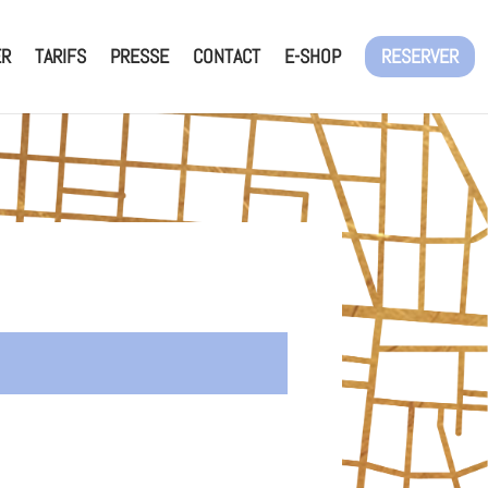
ER
TARIFS
PRESSE
CONTACT
E-SHOP
RESERVER