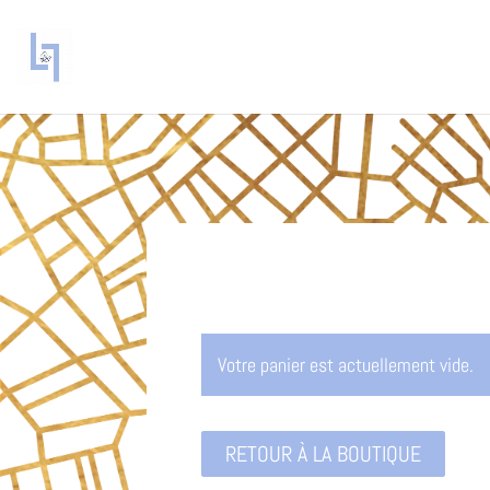
Votre panier est actuellement vide.
RETOUR À LA BOUTIQUE