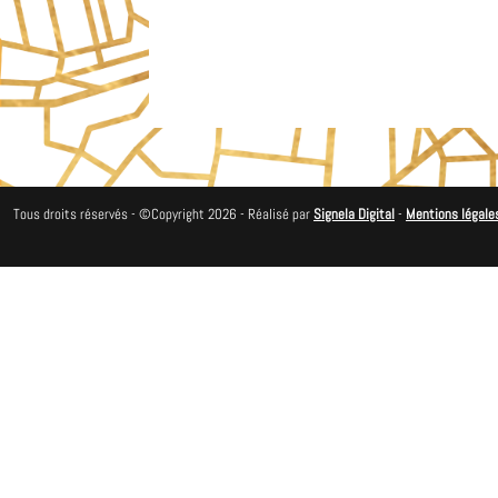
Tous droits réservés - ©Copyright 2026 - Réalisé par
Signela Digital
-
Mentions légale