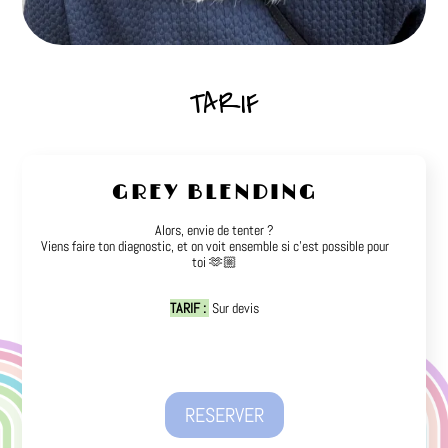
TARIF
GREY BLENDING
Alors, envie de tenter ?
Viens faire ton diagnostic, et on voit ensemble si c’est possible pour
toi 🫶🏼
TARIF :
Sur devis
RESERVER