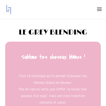
LE GREY BLENDING
Sublime tes cheveux blancs !
C’est LA technique qui te permet d’assumer tes
cheveux blancs en douceur.
Pas de rupture nette, pas d’effet “je laisse tout
pousser d’un coup”, mais une vraie transition
naturelle et canon.