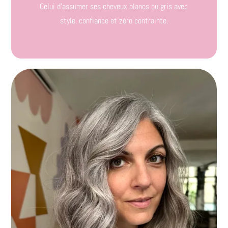
Celui d’assumer ses cheveux blancs ou gris avec
style, confiance et zéro contrainte.