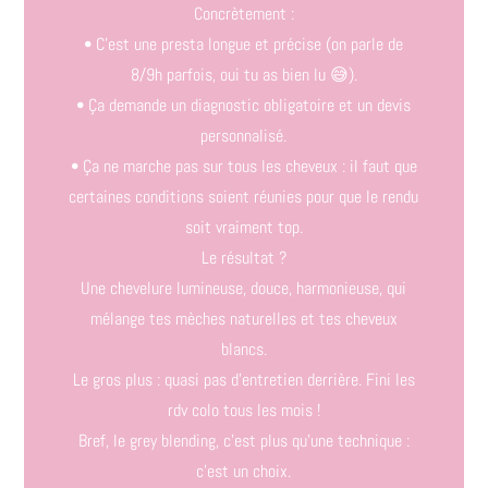
Concrètement :
• C’est une presta longue et précise (on parle de
8/9h parfois, oui tu as bien lu 😅).
• Ça demande un diagnostic obligatoire et un devis
personnalisé.
• Ça ne marche pas sur tous les cheveux : il faut que
certaines conditions soient réunies pour que le rendu
soit vraiment top.
Le résultat ?
Une chevelure lumineuse, douce, harmonieuse, qui
mélange tes mèches naturelles et tes cheveux
blancs.
Le gros plus : quasi pas d’entretien derrière. Fini les
rdv colo tous les mois !
Bref, le grey blending, c’est plus qu’une technique :
c’est un choix.