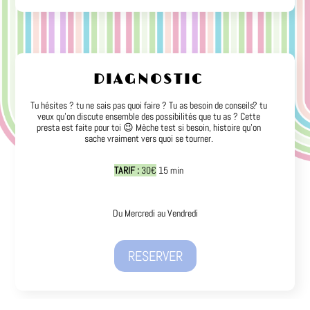
DIAGNOSTIC
Tu hésites ? tu ne sais pas quoi faire ? Tu as besoin de conseils? tu
veux qu’on discute ensemble des possibilités que tu as ? Cette
presta est faite pour toi 😉 Mèche test si besoin, histoire qu’on
sache vraiment vers quoi se tourner.
TARIF :
30€
15 min
Du Mercredi au Vendredi
RESERVER