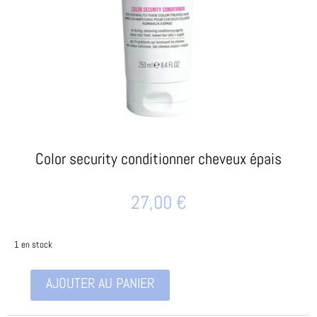
Color security conditionner cheveux épais
27,00
€
1 en stock
AJOUTER AU PANIER
quantité
de