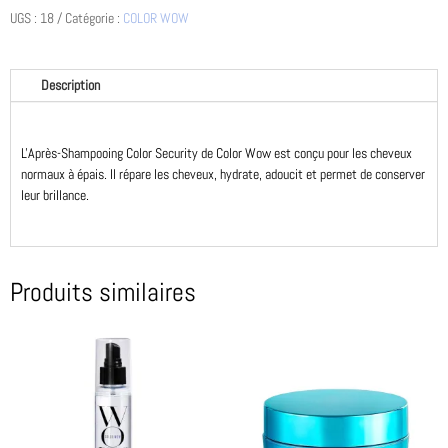
Color
UGS :
18
Catégorie :
COLOR WOW
security
conditionner
cheveux
Description
épais
L'Après-Shampooing Color Security de Color Wow est conçu pour les cheveux
normaux à épais. Il répare les cheveux, hydrate, adoucit et permet de conserver
leur brillance.
Produits similaires