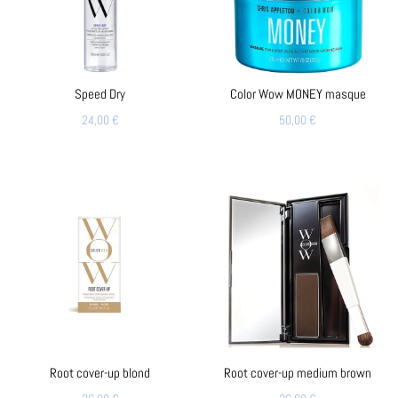
Speed Dry
Color Wow MONEY masque
24,00
€
50,00
€
Root cover-up blond
Root cover-up medium brown