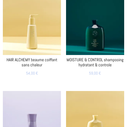
HAIR ALCHEMY beaume coiffant
MOISTURE & CONTROL shampooing
sans chaleur
hydratant & controle
54,00
€
59,00
€