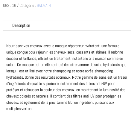
UGS :
16
Catégorie :
BALMAIN
masque
200ml
Description
Nourrissez vos cheveux avec le masque réparateur hydratant, une formule
unique conçue pour rajeunir les cheveux secs, cassants et abîmés. Il redonne
douceur et brillance, offrant un traitement instantané à la maison comme en
salon . Ce masque est un élément clé de notre gamme de soins hydratants qui,
lorsqu’il est utilisé avec notre shampooing et notre après-shampooing
hydratants, donne des résultats optimaux. Notre gamme de soins est un trésor
d’ingrédients de qualité supérieure, notamment des filtres anti-UV pour
protéger et rehausser la couleur des cheveux, en maintenant la luminosité des
cheveux colorés et naturels. Il contient des filtres anti-UV pour protéger les
cheveux et également de la provitamine B5, un ingrédient puissant aux
multiples vertus.