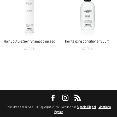
Hair Couture Soin Shampooing sec
Revitalizing conditioner 300ml
46,00
€
47,00
€
Tous droits réservés - ©Copyright 2026 - Réalisé par
Signela Digital
-
Mentions
légales