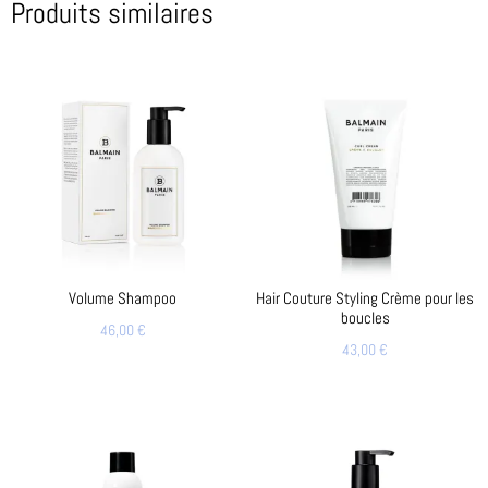
Produits similaires
Volume Shampoo
Hair Couture Styling Crème pour les
boucles
46,00
€
43,00
€