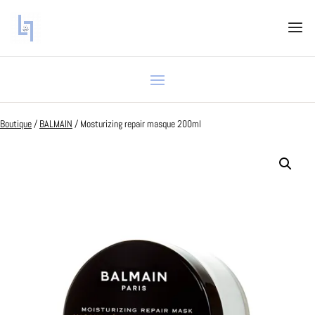
Boutique
/
BALMAIN
/ Mosturizing repair masque 200ml